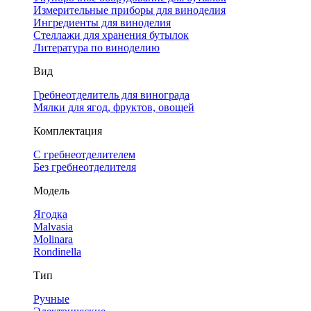
Измерительные приборы для виноделия
Ингредиенты для виноделия
Стеллажи для хранения бутылок
Литература по виноделию
Вид
Гребнеотделитель для винограда
Мялки для ягод, фруктов, овощей
Комплектация
С гребнеотделителем
Без гребнеотделителя
Модель
Ягодка
Malvasia
Molinara
Rondinella
Тип
Ручные