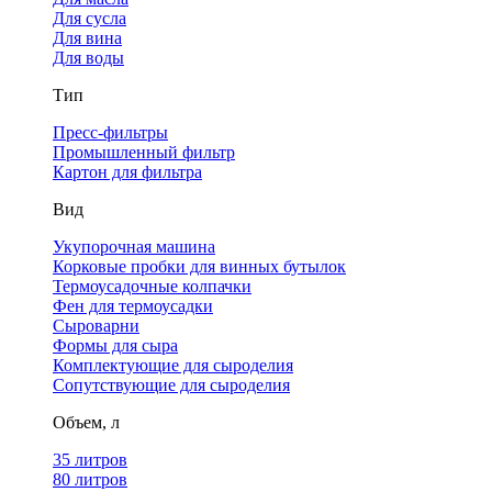
Для сусла
Для вина
Для воды
Тип
Пресс-фильтры
Промышленный фильтр
Картон для фильтра
Вид
Укупорочная машина
Корковые пробки для винных бутылок
Термоусадочные колпачки
Фен для термоусадки
Сыроварни
Формы для сыра
Комплектующие для сыроделия
Сопутствующие для сыроделия
Объем, л
35 литров
80 литров