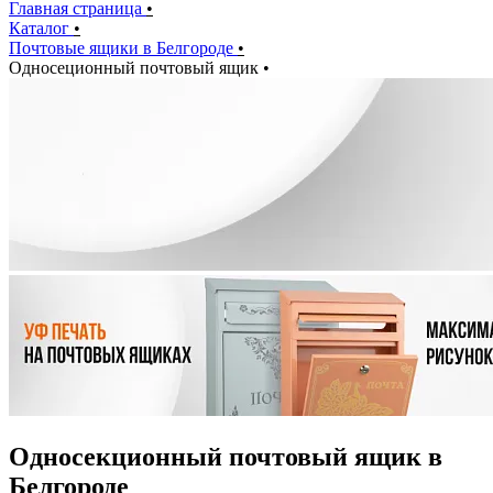
Главная страница
•
Каталог
•
Почтовые ящики в Белгороде
•
Односеционный почтовый ящик
•
Односекционный почтовый ящик в
Белгороде