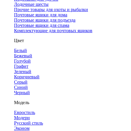
Лодочные шесты
Прочие товары для охоты и рыбалки
Почтовые ящики для дома
Почтовые ящики для подъезда
Почтовые ящики для спама
Комплектующие для почтовых ящиков
Цвет
Белый
Бежевый
Голубой
Графит
Зеленый
Коричневый
Серый
Синий
Черный
Модель
Евростиль
Модерн
Русский стиль
Эконом