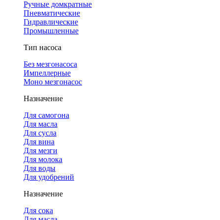
Ручные домкратные
Пневматические
Гидравлические
Промышленные
Тип насоса
Без мезгонасоса
Импеллерные
Моно мезгонасос
Назначение
Для самогона
Для масла
Для сусла
Для вина
Для мезги
Для молока
Для воды
Для удобрений
Назначение
Для сока
Для масла