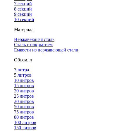
7 секций
8 секций
9 секций
10 секций
Материал
Нержавеющая сталь
Сталь с покрытием
Емкости из нержавеющей стали
Объем, л
3 литра
5 литров
10 литров
15 литров
20 литров
25 литров
30 литров
50 литров
75 литров
80 литров
100 литров
150 литров