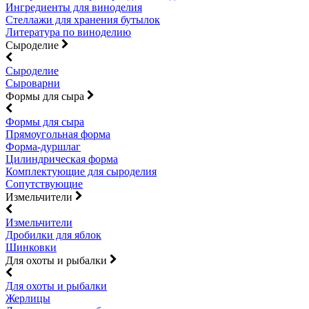
Ингредиенты для виноделия
Стеллажи для хранения бутылок
Литература по виноделию
Сыроделие
Сыроделие
Сыроварни
Формы для сыра
Формы для сыра
Прямоугольная форма
Форма-дуршлаг
Цилиндрическая форма
Комплектующие для сыроделия
Сопутствующие
Измельчители
Измельчители
Дробилки для яблок
Шинковки
Для охоты и рыбалки
Для охоты и рыбалки
Жерлицы