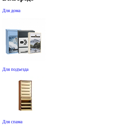
Для дома
Для подъезда
Для спама