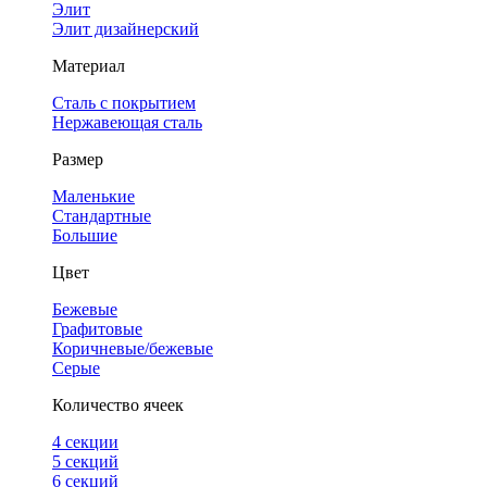
Элит
Элит дизайнерский
Материал
Сталь с покрытием
Нержавеющая сталь
Размер
Маленькие
Стандартные
Большие
Цвет
Бежевые
Графитовые
Коричневые/бежевые
Серые
Количество ячеек
4 cекции
5 секций
6 секций