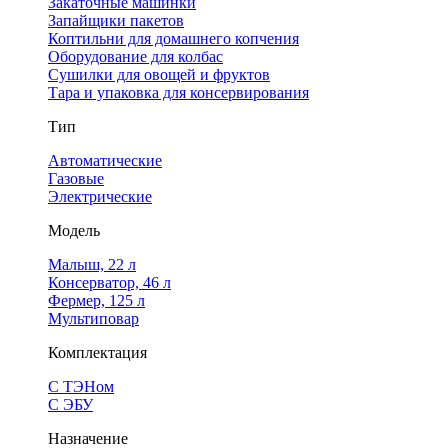
Закаточные машинки
Запайщики пакетов
Коптильни для домашнего копчения
Оборудование для колбас
Сушилки для овощей и фруктов
Тара и упаковка для консервирования
Тип
Автоматические
Газовые
Электрические
Модель
Малыш, 22 л
Консерватор, 46 л
Фермер, 125 л
Мультиповар
Комплектация
С ТЭНом
С ЭБУ
Назначение