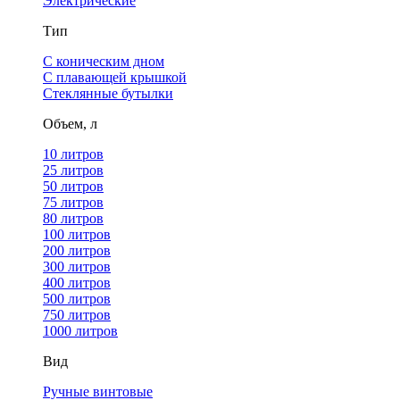
Электрические
Тип
С коническим дном
С плавающей крышкой
Стеклянные бутылки
Объем, л
10 литров
25 литров
50 литров
75 литров
80 литров
100 литров
200 литров
300 литров
400 литров
500 литров
750 литров
1000 литров
Вид
Ручные винтовые