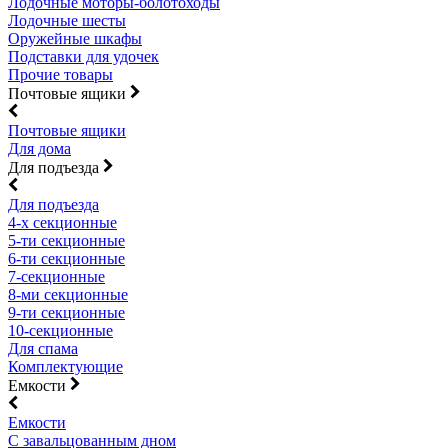
Лодочные моторы-болотоходы
Лодочные шесты
Оружейные шкафы
Подставки для удочек
Прочие товары
Почтовые ящики
Почтовые ящики
Для дома
Для подъезда
Для подъезда
4-х секционные
5-ти секционные
6-ти секционные
7-секционные
8-ми секционные
9-ти секционные
10-секционные
Для спама
Комплектующие
Емкости
Емкости
С завальцованным дном