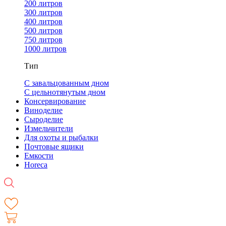
200 литров
300 литров
400 литров
500 литров
750 литров
1000 литров
Тип
С завальцованным дном
С цельнотянутым дном
Консервирование
Виноделие
Сыроделие
Измельчители
Для охоты и рыбалки
Почтовые ящики
Емкости
Horeca