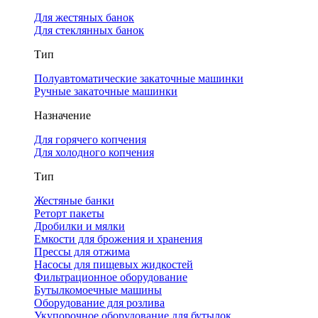
Для жестяных банок
Для стеклянных банок
Тип
Полуавтоматические закаточные машинки
Ручные закаточные машинки
Назначение
Для горячего копчения
Для холодного копчения
Тип
Жестяные банки
Реторт пакеты
Дробилки и мялки
Емкости для брожения и хранения
Прессы для отжима
Насосы для пищевых жидкостей
Фильтрационное оборудование
Бутылкомоечные машины
Оборудование для розлива
Укупорочное оборудование для бутылок