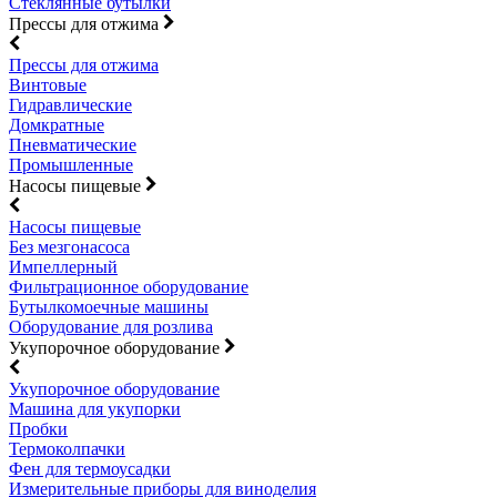
Стеклянные бутылки
Прессы для отжима
Прессы для отжима
Винтовые
Гидравлические
Домкратные
Пневматические
Промышленные
Насосы пищевые
Насосы пищевые
Без мезгонасоса
Импеллерный
Фильтрационное оборудование
Бутылкомоечные машины
Оборудование для розлива
Укупорочное оборудование
Укупорочное оборудование
Машина для укупорки
Пробки
Термоколпачки
Фен для термоусадки
Измерительные приборы для виноделия