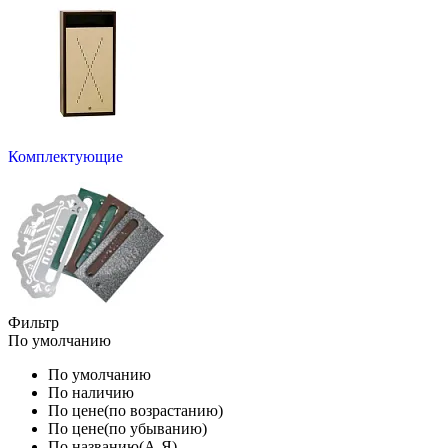
Комплектующие
Фильтр
По умолчанию
По умолчанию
По наличию
По цене(по возрастанию)
По цене(по убыванию)
По названию(А-Я)