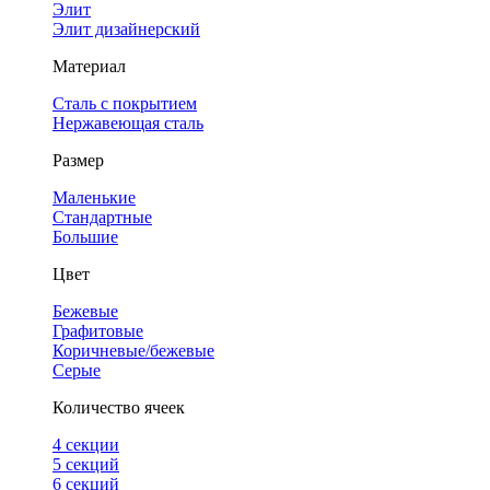
Элит
Элит дизайнерский
Материал
Сталь с покрытием
Нержавеющая сталь
Размер
Маленькие
Стандартные
Большие
Цвет
Бежевые
Графитовые
Коричневые/бежевые
Серые
Количество ячеек
4 cекции
5 секций
6 секций