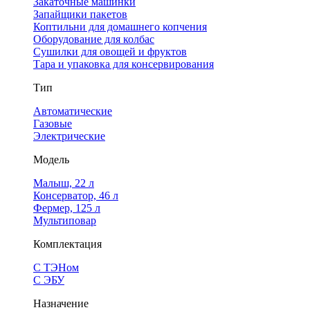
Закаточные машинки
Запайщики пакетов
Коптильни для домашнего копчения
Оборудование для колбас
Сушилки для овощей и фруктов
Тара и упаковка для консервирования
Тип
Автоматические
Газовые
Электрические
Модель
Малыш, 22 л
Консерватор, 46 л
Фермер, 125 л
Мультиповар
Комплектация
С ТЭНом
С ЭБУ
Назначение