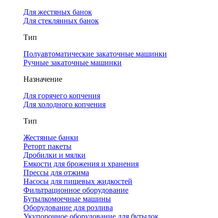
Для жестяных банок
Для стеклянных банок
Тип
Полуавтоматические закаточные машинки
Ручные закаточные машинки
Назначение
Для горячего копчения
Для холодного копчения
Тип
Жестяные банки
Реторт пакеты
Дробилки и мялки
Емкости для брожения и хранения
Прессы для отжима
Насосы для пищевых жидкостей
Фильтрационное оборудование
Бутылкомоечные машины
Оборудование для розлива
Укупорочное оборудование для бутылок