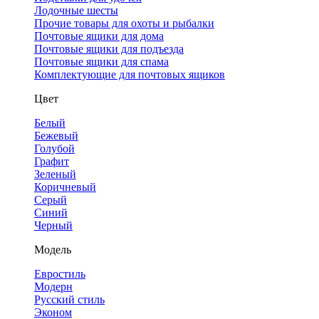
Лодочные шесты
Прочие товары для охоты и рыбалки
Почтовые ящики для дома
Почтовые ящики для подъезда
Почтовые ящики для спама
Комплектующие для почтовых ящиков
Цвет
Белый
Бежевый
Голубой
Графит
Зеленый
Коричневый
Серый
Синий
Черный
Модель
Евростиль
Модерн
Русский стиль
Эконом