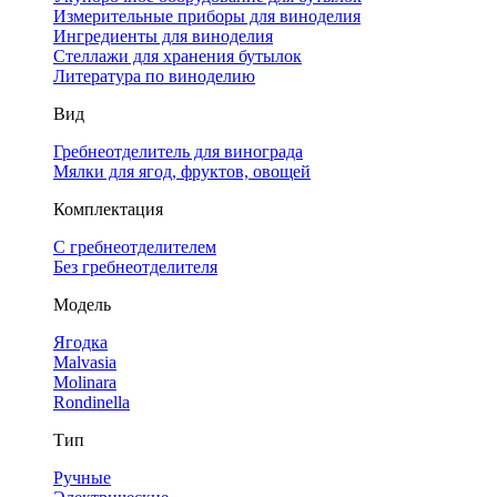
Измерительные приборы для виноделия
Ингредиенты для виноделия
Стеллажи для хранения бутылок
Литература по виноделию
Вид
Гребнеотделитель для винограда
Мялки для ягод, фруктов, овощей
Комплектация
С гребнеотделителем
Без гребнеотделителя
Модель
Ягодка
Malvasia
Molinara
Rondinella
Тип
Ручные