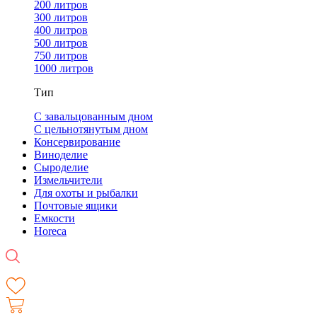
200 литров
300 литров
400 литров
500 литров
750 литров
1000 литров
Тип
С завальцованным дном
С цельнотянутым дном
Консервирование
Виноделие
Сыроделие
Измельчители
Для охоты и рыбалки
Почтовые ящики
Емкости
Horeca