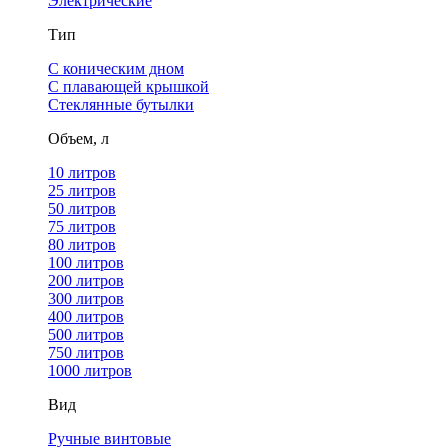
Электрические
Тип
С коническим дном
С плавающей крышкой
Стеклянные бутылки
Объем, л
10 литров
25 литров
50 литров
75 литров
80 литров
100 литров
200 литров
300 литров
400 литров
500 литров
750 литров
1000 литров
Вид
Ручные винтовые