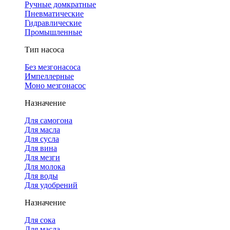
Ручные домкратные
Пневматические
Гидравлические
Промышленные
Тип насоса
Без мезгонасоса
Импеллерные
Моно мезгонасос
Назначение
Для самогона
Для масла
Для сусла
Для вина
Для мезги
Для молока
Для воды
Для удобрений
Назначение
Для сока
Для масла