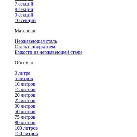
7 секций
8 секций
9 секций
10 секций
Материал
Нержавеющая сталь
Сталь с покрытием
Емкости из нержавеющей стали
Объем, л
3 литра
5 литров
10 литров
15 литров
20 литров
25 литров
30 литров
50 литров
75 литров
80 литров
100 литров
150 литров