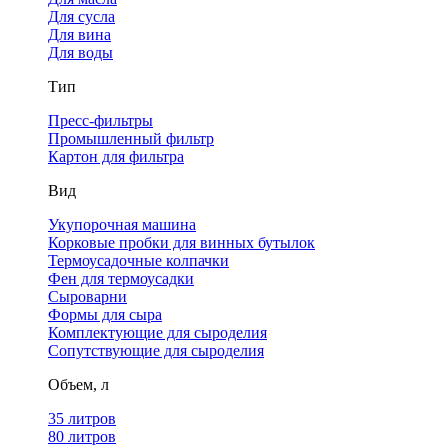
Для сусла
Для вина
Для воды
Тип
Пресс-фильтры
Промышленный фильтр
Картон для фильтра
Вид
Укупорочная машина
Корковые пробки для винных бутылок
Термоусадочные колпачки
Фен для термоусадки
Сыроварни
Формы для сыра
Комплектующие для сыроделия
Сопутствующие для сыроделия
Объем, л
35 литров
80 литров