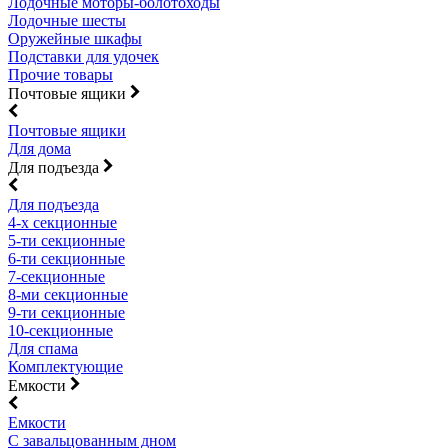
Лодочные моторы-болотоходы
Лодочные шесты
Оружейные шкафы
Подставки для удочек
Прочие товары
Почтовые ящики
Почтовые ящики
Для дома
Для подъезда
Для подъезда
4-х секционные
5-ти секционные
6-ти секционные
7-секционные
8-ми секционные
9-ти секционные
10-секционные
Для спама
Комплектующие
Емкости
Емкости
С завальцованным дном