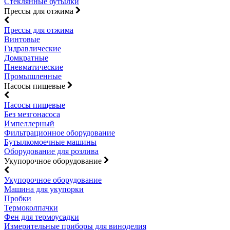
Стеклянные бутылки
Прессы для отжима
Прессы для отжима
Винтовые
Гидравлические
Домкратные
Пневматические
Промышленные
Насосы пищевые
Насосы пищевые
Без мезгонасоса
Импеллерный
Фильтрационное оборудование
Бутылкомоечные машины
Оборудование для розлива
Укупорочное оборудование
Укупорочное оборудование
Машина для укупорки
Пробки
Термоколпачки
Фен для термоусадки
Измерительные приборы для виноделия