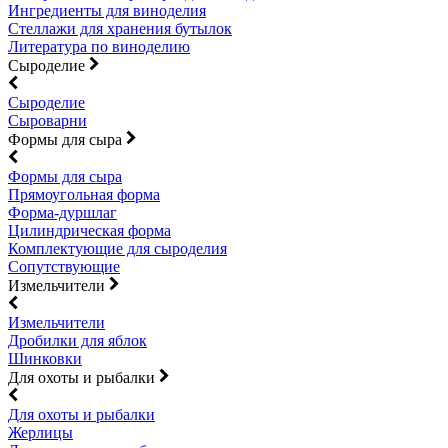
Ингредиенты для виноделия
Стеллажи для хранения бутылок
Литература по виноделию
Сыроделие
Сыроделие
Сыроварни
Формы для сыра
Формы для сыра
Прямоугольная форма
Форма-дуршлаг
Цилиндрическая форма
Комплектующие для сыроделия
Сопутствующие
Измельчители
Измельчители
Дробилки для яблок
Шинковки
Для охоты и рыбалки
Для охоты и рыбалки
Жерлицы