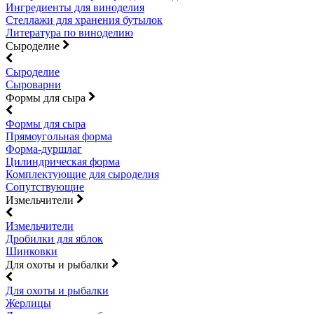
Ингредиенты для виноделия
Стеллажи для хранения бутылок
Литература по виноделию
Сыроделие
Сыроделие
Сыроварни
Формы для сыра
Формы для сыра
Прямоугольная форма
Форма-дуршлаг
Цилиндрическая форма
Комплектующие для сыроделия
Сопутствующие
Измельчители
Измельчители
Дробилки для яблок
Шинковки
Для охоты и рыбалки
Для охоты и рыбалки
Жерлицы