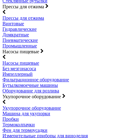
Стеклянные бутылки
Прессы для отжима
Прессы для отжима
Винтовые
Гидравлические
Домкратные
Пневматические
Промышленные
Насосы пищевые
Насосы пищевые
Без мезгонасоса
Импеллерный
Фильтрационное оборудование
Бутылкомоечные машины
Оборудование для розлива
Укупорочное оборудование
Укупорочное оборудование
Машина для укупорки
Пробки
Термоколпачки
Фен для термоусадки
Измерительные приборы для виноделия