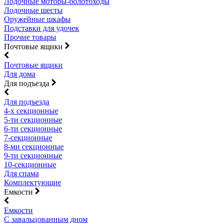
Лодочные моторы-болотоходы
Лодочные шесты
Оружейные шкафы
Подставки для удочек
Прочие товары
Почтовые ящики
Почтовые ящики
Для дома
Для подъезда
Для подъезда
4-х секционные
5-ти секционные
6-ти секционные
7-секционные
8-ми секционные
9-ти секционные
10-секционные
Для спама
Комплектующие
Емкости
Емкости
С завальцованным дном