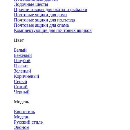
Лодочные шесты
Прочие товары для охоты и рыбалки
Почтовые ящики для дома
Почтовые ящики для подъезда
Почтовые ящики для спама
Комплектующие для почтовых ящиков
Цвет
Белый
Бежевый
Голубой
Графит
Зеленый
Коричневый
Серый
Синий
Черный
Модель
Евростиль
Модерн
Русский стиль
Эконом