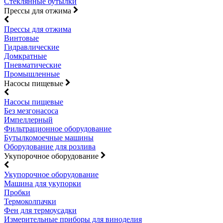
Стеклянные бутылки
Прессы для отжима
Прессы для отжима
Винтовые
Гидравлические
Домкратные
Пневматические
Промышленные
Насосы пищевые
Насосы пищевые
Без мезгонасоса
Импеллерный
Фильтрационное оборудование
Бутылкомоечные машины
Оборудование для розлива
Укупорочное оборудование
Укупорочное оборудование
Машина для укупорки
Пробки
Термоколпачки
Фен для термоусадки
Измерительные приборы для виноделия