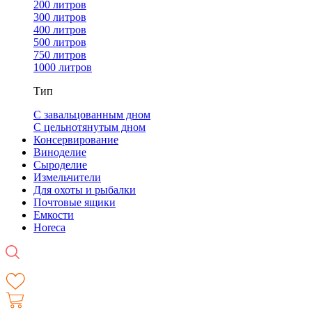
200 литров
300 литров
400 литров
500 литров
750 литров
1000 литров
Тип
С завальцованным дном
С цельнотянутым дном
Консервирование
Виноделие
Сыроделие
Измельчители
Для охоты и рыбалки
Почтовые ящики
Емкости
Horeca