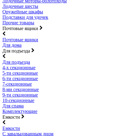
Лодочные моторы-болотоходы
Лодочные шесты
Оружейные шкафы
Подставки для удочек
Прочие товары
Почтовые ящики
Почтовые ящики
Для дома
Для подъезда
Для подъезда
4-х секционные
5-ти секционные
6-ти секционные
7-секционные
8-ми секционные
9-ти секционные
10-секционные
Для спама
Комплектующие
Емкости
Емкости
С завальцованным дном