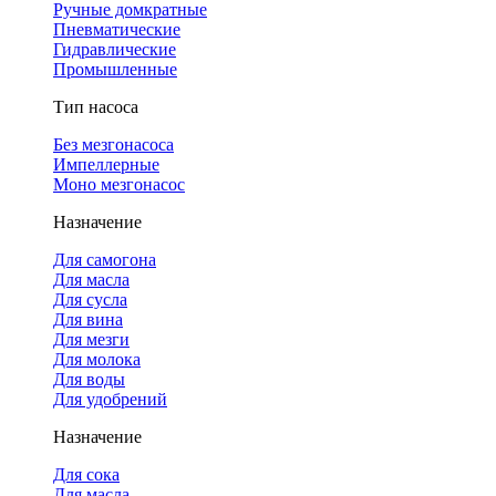
Ручные домкратные
Пневматические
Гидравлические
Промышленные
Тип насоса
Без мезгонасоса
Импеллерные
Моно мезгонасос
Назначение
Для самогона
Для масла
Для сусла
Для вина
Для мезги
Для молока
Для воды
Для удобрений
Назначение
Для сока
Для масла