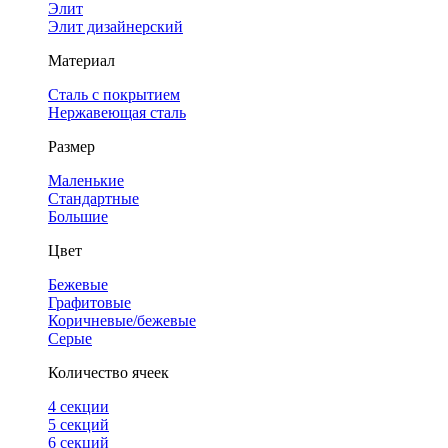
Элит
Элит дизайнерский
Материал
Сталь с покрытием
Нержавеющая сталь
Размер
Маленькие
Стандартные
Большие
Цвет
Бежевые
Графитовые
Коричневые/бежевые
Серые
Количество ячеек
4 cекции
5 секций
6 секций