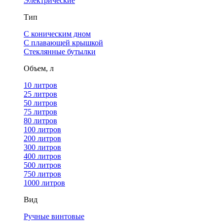
Электрические
Тип
С коническим дном
С плавающей крышкой
Стеклянные бутылки
Объем, л
10 литров
25 литров
50 литров
75 литров
80 литров
100 литров
200 литров
300 литров
400 литров
500 литров
750 литров
1000 литров
Вид
Ручные винтовые