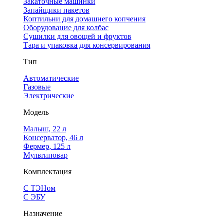
Закаточные машинки
Запайщики пакетов
Коптильни для домашнего копчения
Оборудование для колбас
Сушилки для овощей и фруктов
Тара и упаковка для консервирования
Тип
Автоматические
Газовые
Электрические
Модель
Малыш, 22 л
Консерватор, 46 л
Фермер, 125 л
Мультиповар
Комплектация
С ТЭНом
С ЭБУ
Назначение