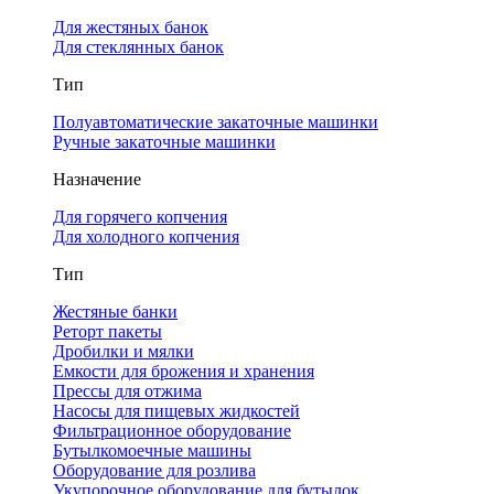
Для жестяных банок
Для стеклянных банок
Тип
Полуавтоматические закаточные машинки
Ручные закаточные машинки
Назначение
Для горячего копчения
Для холодного копчения
Тип
Жестяные банки
Реторт пакеты
Дробилки и мялки
Емкости для брожения и хранения
Прессы для отжима
Насосы для пищевых жидкостей
Фильтрационное оборудование
Бутылкомоечные машины
Оборудование для розлива
Укупорочное оборудование для бутылок