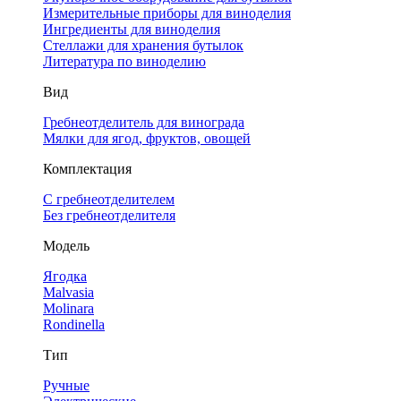
Измерительные приборы для виноделия
Ингредиенты для виноделия
Стеллажи для хранения бутылок
Литература по виноделию
Вид
Гребнеотделитель для винограда
Мялки для ягод, фруктов, овощей
Комплектация
С гребнеотделителем
Без гребнеотделителя
Модель
Ягодка
Malvasia
Molinara
Rondinella
Тип
Ручные