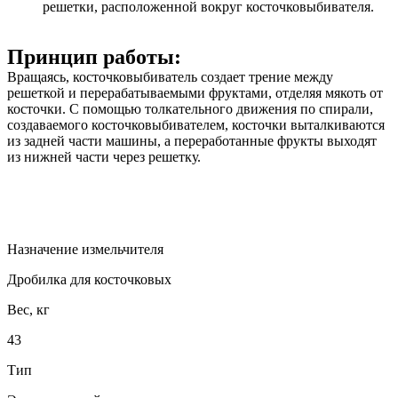
решетки, расположенной вокруг косточковыбивателя.
Принцип работы:
Вращаясь, косточковыбиватель создает трение между
решеткой и перерабатываемыми фруктами, отделяя мякоть от
косточки. С помощью толкательного движения по спирали,
создаваемого косточковыбивателем, косточки выталкиваются
из задней части машины, а переработанные фрукты выходят
из нижней части через решетку.
Назначение измельчителя
Дробилка для косточковых
Вес, кг
43
Тип