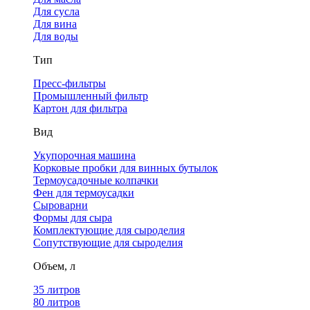
Для сусла
Для вина
Для воды
Тип
Пресс-фильтры
Промышленный фильтр
Картон для фильтра
Вид
Укупорочная машина
Корковые пробки для винных бутылок
Термоусадочные колпачки
Фен для термоусадки
Сыроварни
Формы для сыра
Комплектующие для сыроделия
Сопутствующие для сыроделия
Объем, л
35 литров
80 литров