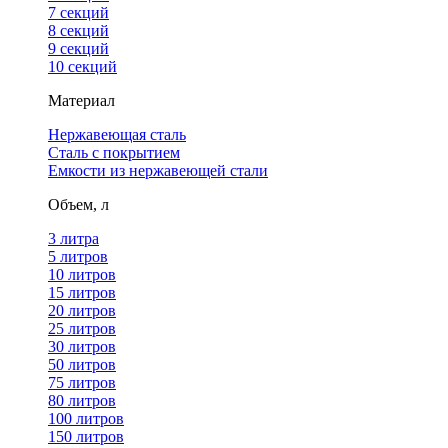
7 секций
8 секций
9 секций
10 секций
Материал
Нержавеющая сталь
Сталь с покрытием
Емкости из нержавеющей стали
Объем, л
3 литра
5 литров
10 литров
15 литров
20 литров
25 литров
30 литров
50 литров
75 литров
80 литров
100 литров
150 литров