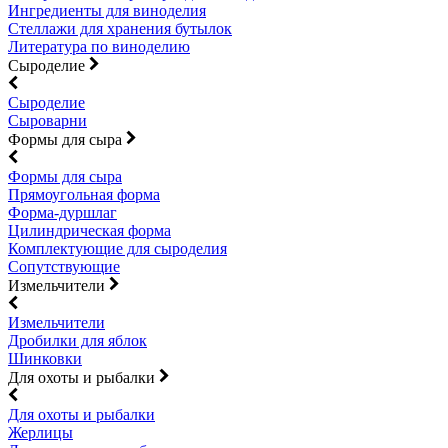
Ингредиенты для виноделия
Стеллажи для хранения бутылок
Литература по виноделию
Сыроделие
Сыроделие
Сыроварни
Формы для сыра
Формы для сыра
Прямоугольная форма
Форма-дуршлаг
Цилиндрическая форма
Комплектующие для сыроделия
Сопутствующие
Измельчители
Измельчители
Дробилки для яблок
Шинковки
Для охоты и рыбалки
Для охоты и рыбалки
Жерлицы